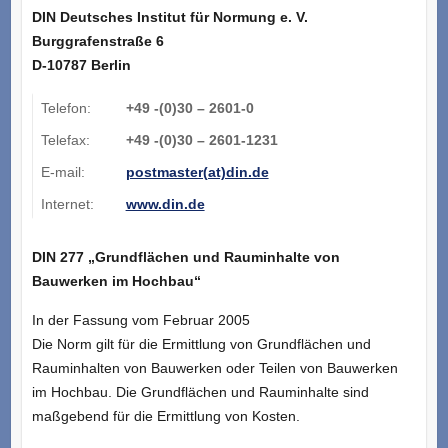
DIN Deutsches Institut für Normung e. V.
Burggrafenstraße 6
D-10787 Berlin
Telefon:
+49 -(0)30 – 2601-0
Telefax:
+49 -(0)30 – 2601-1231
E-mail:
postmaster(at)din.de
Internet:
www.din.de
DIN 277 „Grundflächen und Rauminhalte von
Bauwerken im
Hochbau“
In der Fassung vom Februar 2005
Die Norm gilt für die Ermittlung von Grundflächen und
Rauminhalten von Bauwerken oder Teilen von Bauwerken
im Hochbau. Die Grundflächen und Rauminhalte sind
maßgebend für die Ermittlung von Kosten.