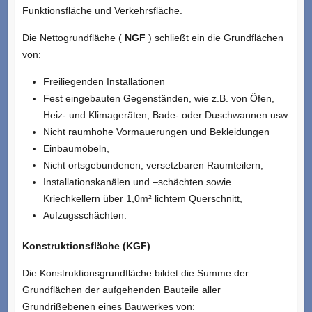
Funktionsfläche und Verkehrsfläche.
Die Nettogrundfläche (
NGF
) schließt ein die Grundflächen
von:
Freiliegenden Installationen
Fest eingebauten Gegenständen, wie z.B. von Öfen,
Heiz- und Klimageräten, Bade- oder Duschwannen usw.
Nicht raumhohe Vormauerungen und Bekleidungen
Einbaumöbeln,
Nicht ortsgebundenen, versetzbaren Raumteilern,
Installationskanälen und –schächten sowie
Kriechkellern über 1,0m² lichtem Querschnitt,
Aufzugsschächten.
Konstruktionsfläche (KGF)
Die Konstruktionsgrundfläche bildet die Summe der
Grundflächen der aufgehenden Bauteile aller
Grundrißebenen eines Bauwerkes von: