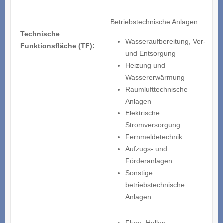
Betriebstechnische Anlagen
Technische
Wasseraufbereitung, Ver-
Funktionsfläche (TF):
und Entsorgung
Heizung und
Wassererwärmung
Raumlufttechnische
Anlagen
Elektrische
Stromversorgung
Fernmeldetechnik
Aufzugs- und
Förderanlagen
Sonstige
betriebstechnische
Anlagen
Flure, Hallen