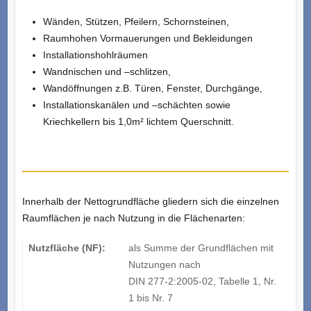
Wänden, Stützen, Pfeilern, Schornsteinen,
Raumhohen Vormauerungen und Bekleidungen
Installationshohlräumen
Wandnischen und –schlitzen,
Wandöffnungen z.B. Türen, Fenster, Durchgänge,
Installationskanälen und –schächten sowie
Kriechkellern bis 1,0m² lichtem Querschnitt.
Innerhalb der Nettogrundfläche gliedern sich die einzelnen
Raumflächen je nach Nutzung in die Flächenarten:
Nutzfläche (NF):
als Summe der Grundflächen mit
Nutzungen nach
DIN 277-2:2005-02, Tabelle 1, Nr.
1 bis Nr. 7