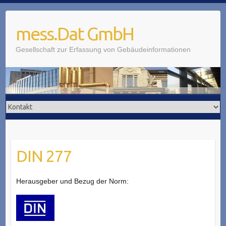
mess.Dat GmbH
Gesellschaft zur Erfassung von Gebäudeinformationen
DIN 277
Herausgeber und Bezug der Norm: