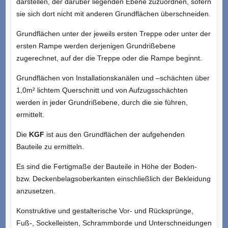
darstellen, der darüber liegenden Ebene zuzuordnen, sofern
sie sich dort nicht mit anderen Grundflächen überschneiden.
Grundflächen unter der jeweils ersten Treppe oder unter der
ersten Rampe werden derjenigen Grundrißebene
zugerechnet, auf der die Treppe oder die Rampe beginnt.
Grundflächen von Installationskanälen und –schächten über
1,0m² lichtem Querschnitt und von Aufzugsschächten
werden in jeder Grundrißebene, durch die sie führen,
ermittelt.
Die
KGF
ist aus den Grundflächen der aufgehenden
Bauteile zu ermitteln.
Es sind die Fertigmaße der Bauteile in Höhe der Boden-
bzw. Deckenbelagsoberkanten einschließlich der Bekleidung
anzusetzen.
Konstruktive und gestalterische Vor- und Rücksprünge,
Fuß-, Sockelleisten, Schrammborde und Unterschneidungen