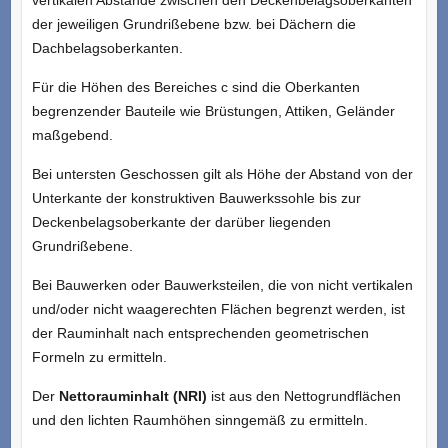
vertikalen Abstände zwischen den Deckenbelagsoberkanten
der jeweiligen Grundrißebene bzw. bei Dächern die
Dachbelagsoberkanten.
Für die Höhen des Bereiches c sind die Oberkanten
begrenzender Bauteile wie Brüstungen, Attiken, Geländer
maßgebend.
Bei untersten Geschossen gilt als Höhe der Abstand von der
Unterkante der konstruktiven Bauwerkssohle bis zur
Deckenbelagsoberkante der darüber liegenden
Grundrißebene.
Bei Bauwerken oder Bauwerksteilen, die von nicht vertikalen
und/oder nicht waagerechten Flächen begrenzt werden, ist
der Rauminhalt nach entsprechenden geometrischen
Formeln zu ermitteln.
Der
Nettorauminhalt (NRI)
ist aus den Nettogrundflächen
und den lichten Raumhöhen sinngemäß zu ermitteln.